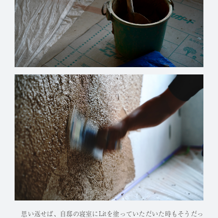
思い返せば、自邸の寝室にLitを塗っていただいた時もそうだっ