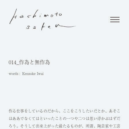
014_作為と無作為
words :
Kensuke Iwai
作る仕事をしているのだから、ここをこうしたいだとか、あそこ
はああでなくてはといったことの一つや二つは思い浮かぶはずだ
ろう。そうして出来上がった最たるものが、所謂、陶芸家や工芸